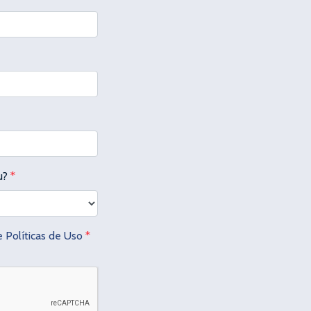
u?
*
 Políticas de Uso
*