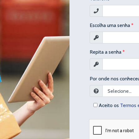
Escolha uma senha
*
Repita a senha
*
Por onde nos conhece
Aceito os
Termos e