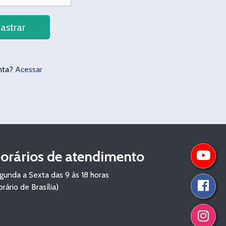
astrar
nta?
Acessar
orários de atendimento
gunda a Sexta das 9 às 18 horas
orário de Brasília)