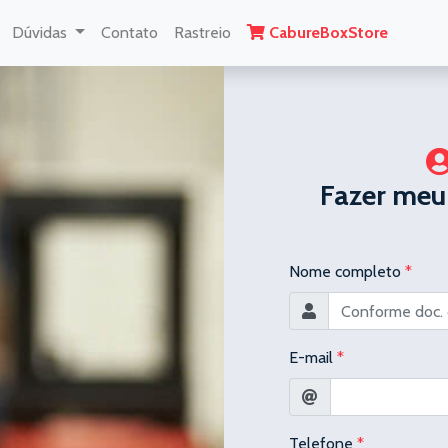
Dúvidas
Contato
Rastreio
CabureBoxStore
Fazer meu
Nome completo
*
E-mail
*
Telefone
*